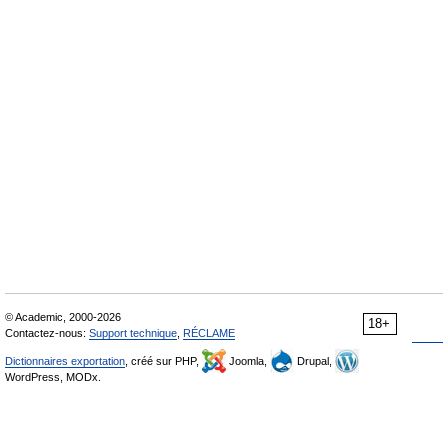
© Academic, 2000-2026
18+
Contactez-nous:
Support technique
,
RÉCLAME
Dictionnaires exportation
, créé sur PHP,
Joomla,
Drupal,
WordPress, MODx.