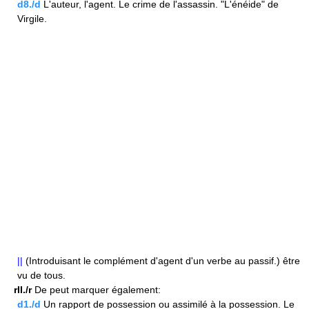
d8./d
L'auteur, l'agent. Le crime de l'assassin. "L'énéide" de
Virgile.
||
(Introduisant le complément d'agent d'un verbe au passif.) être
vu de tous.
rII./r
De peut marquer également:
d1./d
Un rapport de possession ou assimilé à la possession. Le