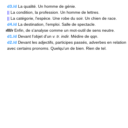
d3./d
La qualité. Un homme de génie.
||
La condition, la profession. Un homme de lettres.
||
La catégorie, l'espèce. Une robe du soir. Un chien de race.
d4./d
La destination, l'emploi. Salle de spectacle.
rIII/r
Enfin, de s'analyse comme un mot-outil de sens neutre.
d1./d
Devant l'objet d'un
v.
tr.
indir.
Médire de qqn.
d2./d
Devant les adjectifs, participes passés, adverbes en relation
avec certains pronoms. Quelqu'un de bien. Rien de tel.