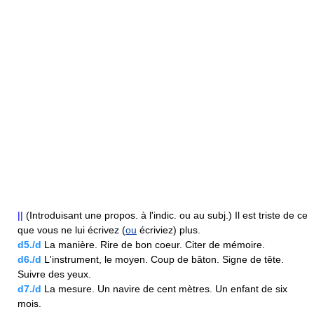
||
(Introduisant une propos. à l'indic. ou au subj.) Il est triste de ce
que vous ne lui écrivez (
ou
écriviez) plus.
d5./d
La manière. Rire de bon coeur. Citer de mémoire.
d6./d
L'instrument, le moyen. Coup de bâton. Signe de tête.
Suivre des yeux.
d7./d
La mesure. Un navire de cent mètres. Un enfant de six
mois.